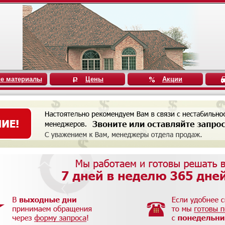
е материалы
Цены
Акции