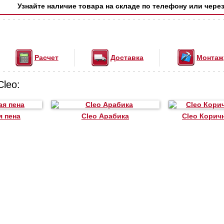
Узнайте наличие товара на складе по телефону или чере
Расчет
Доставка
Монтаж
Cleo:
я пена
Cleo Арабика
Cleo Корич