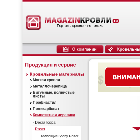
О компании
Кровельны
Продукция и сервис
Кровельные материалы
Мягкая кровля
Металлочерепица
Битумные, волнистые
листы
Профнастил
Поликарбонат
Композитная черепица
Decra Icopal
Roser
Коллекция Spany Roser