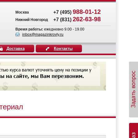
988-01-12
+7 (495)
Москва
262-63-98
+7 (831)
Нижний Новгород
Время работы:
ежедневно 9.00 - 19.00
inbox@magazinkrovly.ru
Доставка
Контакты
териал