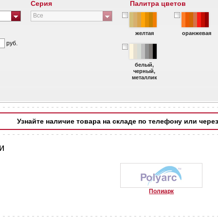
Серия
Палитра цветов
Все
желтая
оранжевая
руб.
белый,
черный,
металлик
Узнайте наличие товара на складе по телефону или чере
и
Полиарк