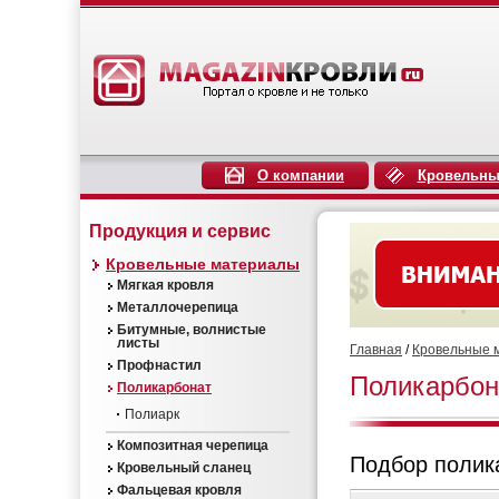
О компании
Кровельны
Продукция и сервис
Кровельные материалы
Мягкая кровля
Металлочерепица
Битумные, волнистые
листы
Главная
/
Кровельные 
Профнастил
Поликарбон
Поликарбонат
Полиарк
Композитная черепица
Подбор полик
Кровельный сланец
Фальцевая кровля