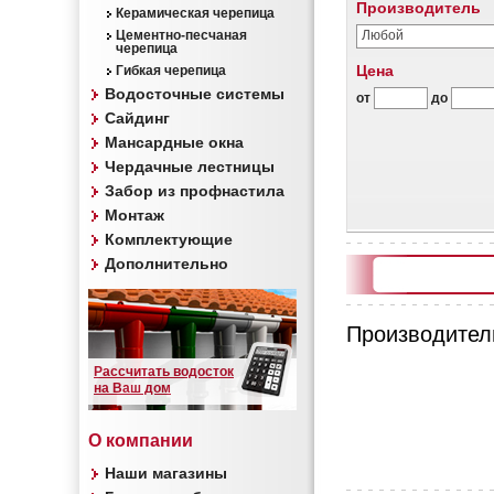
Производитель
Керамическая черепица
Цементно-песчаная
Любой
черепица
Цена
Гибкая черепица
Водосточные системы
от
до
Сайдинг
Мансардные окна
Чердачные лестницы
Забор из профнастила
Монтаж
Комплектующие
Дополнительно
Производител
Рассчитать водосток
на Ваш дом
О компании
Наши магазины