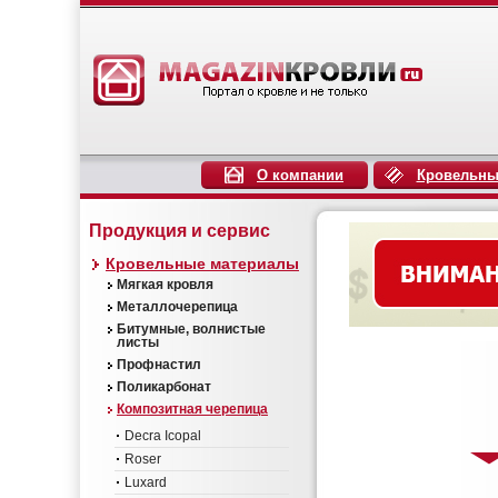
О компании
Кровельны
Продукция и сервис
Кровельные материалы
Мягкая кровля
Металлочерепица
Битумные, волнистые
листы
Профнастил
Поликарбонат
Композитная черепица
Decra Icopal
Roser
Luxard