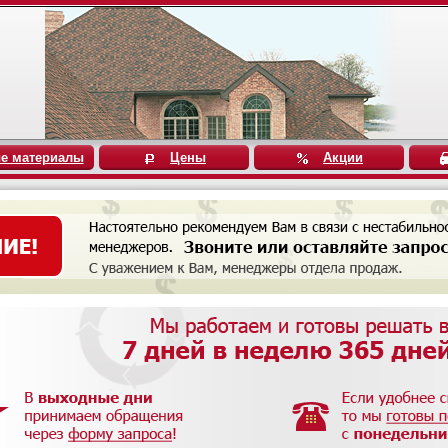
е материалы
Цены
Акции