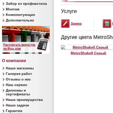
Забор из профнастила
Монтаж
Услуги
Комплектующие
Дополнительно
Замер
Другие цвета MetroSha
Рассчитать водосток
на Ваш дом
MetroShakeII Серый
О компании
Наши магазины
Галерея работ
Отзывы о нас
Наш сервис
Дипломы и
сертификаты
Наши преимущества
Наши задачи
Гарантии