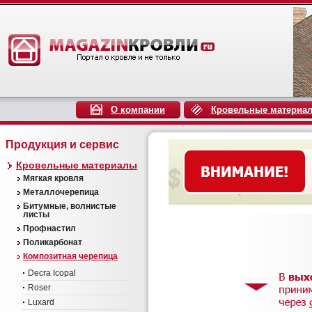
О компании
Кровельные материа
Продукция и сервис
Кровельные материалы
Мягкая кровля
Металлочерепица
Битумные, волнистые
листы
Профнастил
Поликарбонат
Композитная черепица
Decra Icopal
Roser
Luxard