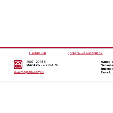
О компании
Кровельные материалы
2007 - 2025 ©
Адрес:
MAGAZIN
КРОВЛИ.RU
Звоните
Время 
www.magazinkrovly.ru
E-mail: