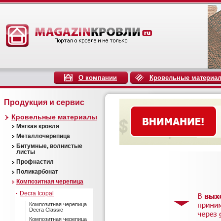
О компании
Кровельные материа
Продукция и сервис
Кровельные материалы
Мягкая кровля
Металлочерепица
Битумные, волнистые
листы
Профнастил
Поликарбонат
Композитная черепица
Decra Icopal
Композитная черепица
Decra Classic
Композитная черепица