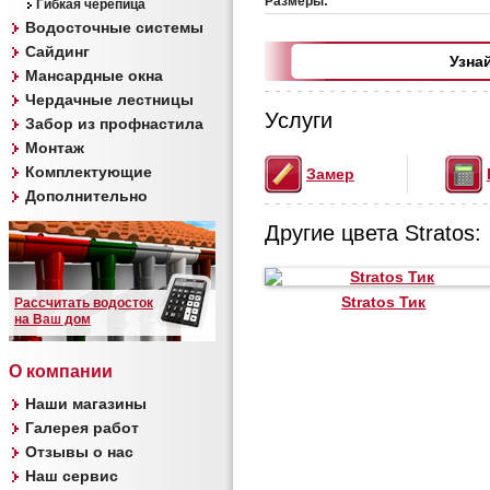
Размеры:
Гибкая черепица
Водосточные системы
Сайдинг
Узна
Мансардные окна
Чердачные лестницы
Услуги
Забор из профнастила
Монтаж
Комплектующие
Замер
Дополнительно
Другие цвета Stratos:
Stratos Тик
Рассчитать водосток
на Ваш дом
О компании
Наши магазины
Галерея работ
Отзывы о нас
Наш сервис