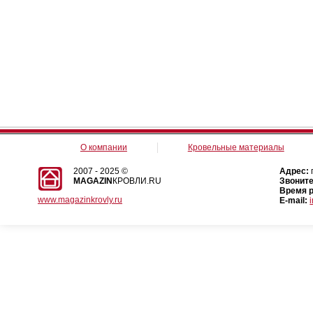
О компании
Кровельные материалы
2007 - 2025 ©
Адрес:
MAGAZIN
КРОВЛИ.RU
Звоните
Время 
www.magazinkrovly.ru
E-mail: