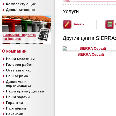
Комплектующие
Дополнительно
Услуги
Замер
Рассчитать водосток
Другие цвета SIERRA
на Ваш дом
О компании
SIERRA Серый
Наши магазины
Галерея работ
Отзывы о нас
Наш сервис
Дипломы и
сертификаты
Наши преимущества
Наши задачи
Гарантии
Партнёрам
Вакансии