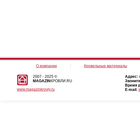
О компании
Кровельные материалы
2007 - 2025 ©
Адрес:
MAGAZIN
КРОВЛИ.RU
Звоните
Время 
www.magazinkrovly.ru
E-mail: