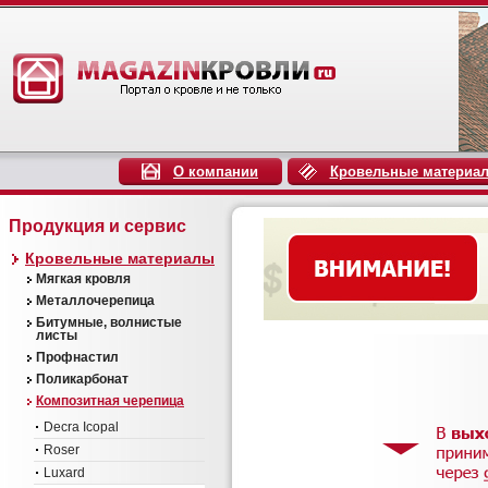
О компании
Кровельные материа
Продукция и сервис
Кровельные материалы
Мягкая кровля
Металлочерепица
Битумные, волнистые
листы
Профнастил
Поликарбонат
Композитная черепица
Decra Icopal
Roser
Luxard