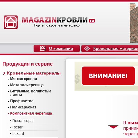
О компании
Кровельные материа
Продукция и сервис
Кровельные материалы
Мягкая кровля
Металлочерепица
Битумные, волнистые
листы
Профнастил
Поликарбонат
Композитная черепица
Decra Icopal
Roser
Luxard