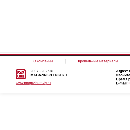
О компании
Кровельные материалы
2007 - 2025 ©
Адрес:
MAGAZIN
КРОВЛИ.RU
Звоните
Время 
www.magazinkrovly.ru
E-mail: