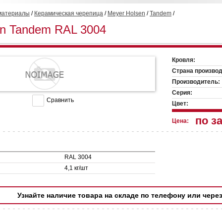
материалы
/
Керамическая черепица
/
Meyer Holsen
/
Tandem
/
en Tandem RAL 3004
Кровля:
Страна производ
Производитель:
Серия:
Сравнить
Цвет:
по з
Цена:
RAL 3004
4,1 кг/шт
Узнайте наличие товара на складе по телефону или чере