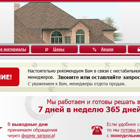
е материалы
Цены
Акции