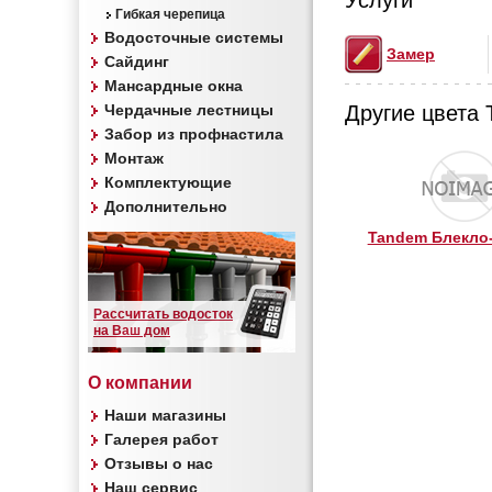
Услуги
Гибкая черепица
Водосточные системы
Замер
Сайдинг
Мансардные окна
Чердачные лестницы
Другие цвета 
Забор из профнастила
Монтаж
Комплектующие
Дополнительно
Tandem Блекло
Рассчитать водосток
на Ваш дом
О компании
Наши магазины
Галерея работ
Отзывы о нас
Наш сервис