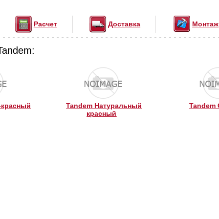
Расчет
Доставка
Монтаж
Tandem:
-красный
Tandem Натуральный
Tandem 
красный