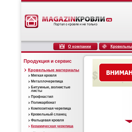
О компании
Кровельны
Продукция и сервис
Кровельные материалы
Мягкая кровля
Металлочерепица
Битумные, волнистые
листы
Профнастил
Поликарбонат
Композитная черепица
Кровельный сланец
Фальцевая кровля
Керамическая черепица