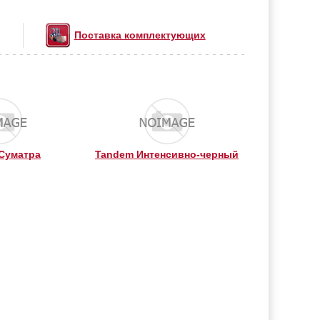
Поставка комплектующих
Суматра
Tandem Интенсивно-черный