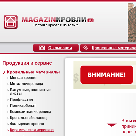
О компании
Кровельные материа
Продукция и сервис
Кровельные материалы
Мягкая кровля
Металлочерепица
Битумные, волнистые
листы
Профнастил
Поликарбонат
Композитная черепица
Кровельный сланец
Фальцевая кровля
Керамическая черепица