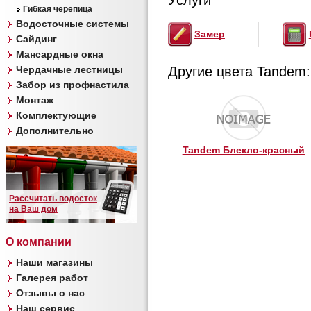
Услуги
Гибкая черепица
Водосточные системы
Замер
Сайдинг
Мансардные окна
Чердачные лестницы
Другие цвета Tandem:
Забор из профнастила
Монтаж
Комплектующие
Дополнительно
Tandem Блекло-красный
Рассчитать водосток
на Ваш дом
О компании
Наши магазины
Галерея работ
Отзывы о нас
Наш сервис