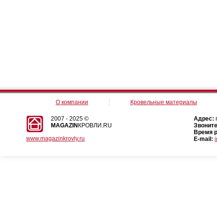
О компании
Кровельные материалы
2007 - 2025 ©
Адрес:
MAGAZIN
КРОВЛИ.RU
Звоните
Время 
www.magazinkrovly.ru
E-mail: