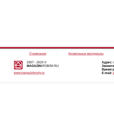
О компании
Кровельные материалы
2007 - 2025 ©
Адрес:
MAGAZIN
КРОВЛИ.RU
Звоните
Время 
www.magazinkrovly.ru
E-mail: