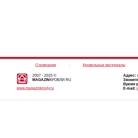
О компании
Кровельные материалы
2007 - 2025 ©
Адрес:
MAGAZIN
КРОВЛИ.RU
Звоните
Время 
www.magazinkrovly.ru
E-mail: