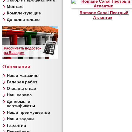
Забор из профнастила
Монтаж
Romane Canal Пестрый
Комплектующие
Атлантик
Дополнительно
Рассчитать водосток
на Ваш дом
О компании
Наши магазины
Галерея работ
Отзывы о нас
Наш сервис
Дипломы и
сертификаты
Наши преимущества
Наши задачи
Гарантии
Партнёрам