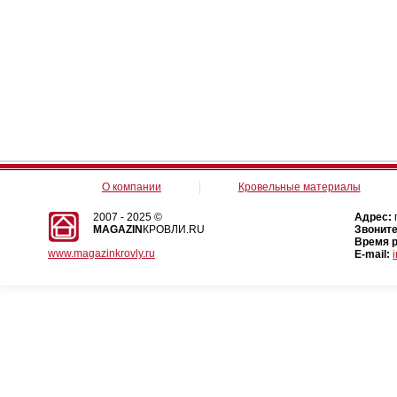
О компании
Кровельные материалы
2007 - 2025 ©
Адрес:
MAGAZIN
КРОВЛИ.RU
Звоните
Время 
www.magazinkrovly.ru
E-mail: