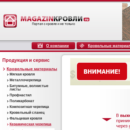
О компании
Кровельные материа
Продукция и сервис
Кровельные материалы
Мягкая кровля
Металлочерепица
Битумные, волнистые
листы
Профнастил
Поликарбонат
Композитная черепица
Кровельный сланец
Фальцевая кровля
Керамическая черепица