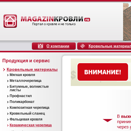
О компании
Кровельные материа
Продукция и сервис
Кровельные материалы
Мягкая кровля
Металлочерепица
Битумные, волнистые
листы
Профнастил
Поликарбонат
Композитная черепица
Кровельный сланец
Фальцевая кровля
Керамическая черепица