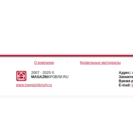
О компании
Кровельные материалы
2007 - 2025 ©
Адрес:
MAGAZIN
КРОВЛИ.RU
Звоните
Время 
www.magazinkrovly.ru
E-mail: