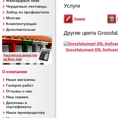
Мансардные окна
Услуги
Чердачные лестницы
Забор из профнастила
Монтаж
Замер
Комплектующие
Дополнительно
Другие цвета Grossfal
Grossfalzziegel XXL Anthrazi
Рассчитать водосток
на Ваш дом
О компании
Наши магазины
Галерея работ
Отзывы о нас
Наш сервис
Дипломы и
сертификаты
Наши преимущества