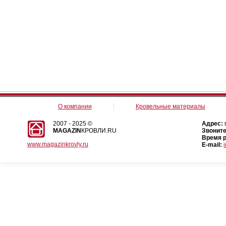
О компании
Кровельные материалы
2007 - 2025 ©
Адрес:
MAGAZIN
КРОВЛИ.RU
Звоните
Время 
www.magazinkrovly.ru
E-mail: