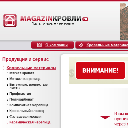
О компании
Кровельные материа
Продукция и сервис
Кровельные материалы
Мягкая кровля
Металлочерепица
Битумные, волнистые
листы
Профнастил
Поликарбонат
Композитная черепица
Кровельный сланец
Фальцевая кровля
Керамическая черепица