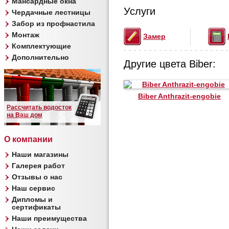
Мансардные окна
Услуги
Чердачные лестницы
Забор из профнастила
Монтаж
Замер
Комплектующие
Дополнительно
Другие цвета Biber:
Biber Anthrazit-engobie
Рассчитать водосток
на Ваш дом
О компании
Наши магазины
Галерея работ
Отзывы о нас
Наш сервис
Дипломы и
сертификаты
Наши преимущества