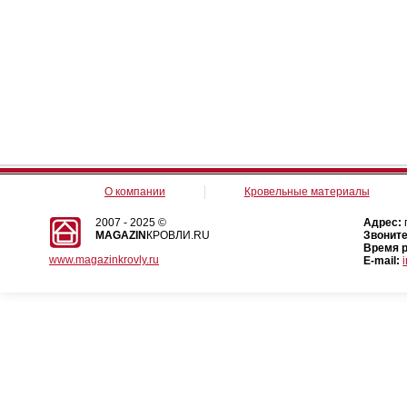
О компании
Кровельные материалы
2007 - 2025 ©
Адрес:
MAGAZIN
КРОВЛИ.RU
Звоните
Время 
www.magazinkrovly.ru
E-mail: