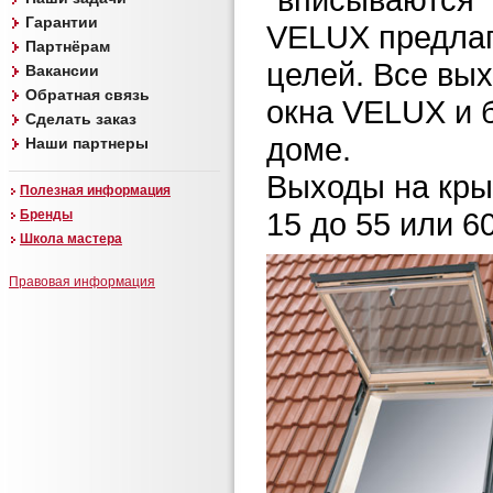
Гарантии
VELUX предлаг
Партнёрам
целей. Все вы
Вакансии
Обратная связь
окна VELUX и 
Сделать заказ
доме.
Наши партнеры
Выходы на кры
Полезная информация
15 до 55 или 60
Бренды
Школа мастера
Правовая информация