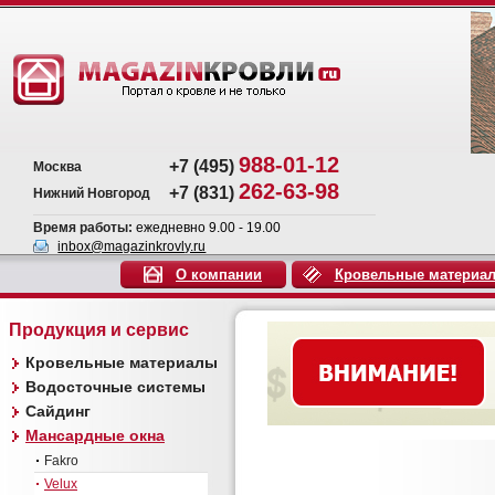
988-01-12
+7 (495)
Москва
262-63-98
+7 (831)
Нижний Новгород
Время работы:
ежедневно 9.00 - 19.00
inbox@magazinkrovly.ru
О компании
Кровельные материа
Продукция и сервис
Кровельные материалы
Водосточные системы
Сайдинг
Мансардные окна
Fakro
Velux