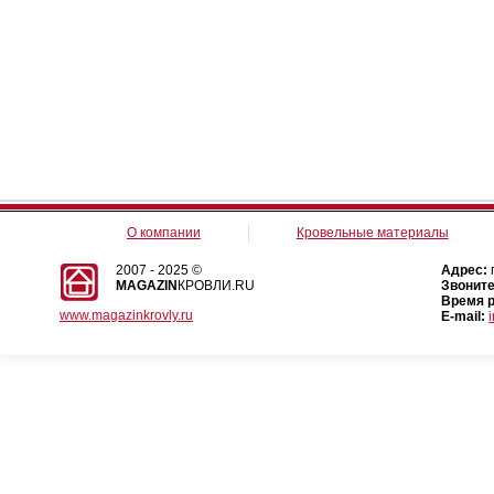
О компании
Кровельные материалы
2007 - 2025 ©
Адрес:
MAGAZIN
КРОВЛИ.RU
Звоните
Время 
www.magazinkrovly.ru
E-mail: