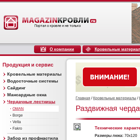
О компании
Кровельные материа
Продукция и сервис
Кровельные материалы
Водосточные системы
Сайдинг
Мансардные окна
Главная
/
Кровельные материалы
/
Чердачные лестницы
Раздвижная черда
OMAN
Borge
Velta
Технические характ
Fakro
Размеры люка:
70х120
Забор из профнастила